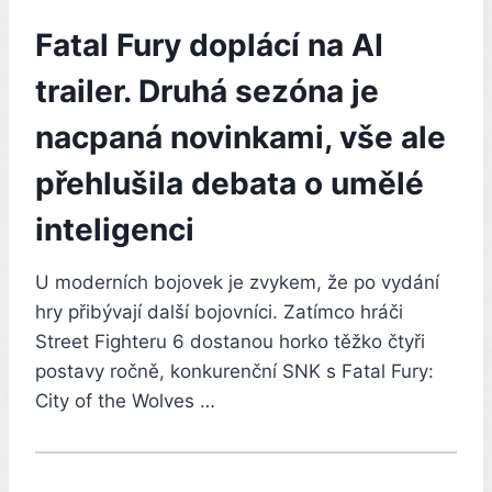
Fatal Fury doplácí na AI
trailer. Druhá sezóna je
nacpaná novinkami, vše ale
přehlušila debata o umělé
inteligenci
U moderních bojovek je zvykem, že po vydání
hry přibývají další bojovníci. Zatímco hráči
Street Fighteru 6 dostanou horko těžko čtyři
postavy ročně, konkurenční SNK s Fatal Fury:
City of the Wolves …