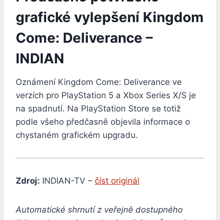
grafické vylepšení Kingdom
Come: Deliverance –
INDIAN
Oznámení Kingdom Come: Deliverance ve
verzích pro PlayStation 5 a Xbox Series X/S je
na spadnutí. Na PlayStation Store se totiž
podle všeho předčasně objevila informace o
chystaném grafickém upgradu.
Zdroj:
INDIAN-TV –
číst originál
Automatické shrnutí z veřejně dostupného