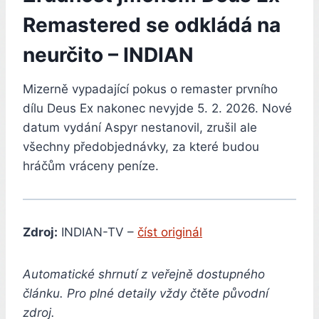
Remastered se odkládá na
neurčito – INDIAN
Mizerně vypadající pokus o remaster prvního
dílu Deus Ex nakonec nevyjde 5. 2. 2026. Nové
datum vydání Aspyr nestanovil, zrušil ale
všechny předobjednávky, za které budou
hráčům vráceny peníze.
Zdroj:
INDIAN-TV –
číst originál
Automatické shrnutí z veřejně dostupného
článku. Pro plné detaily vždy čtěte původní
zdroj.