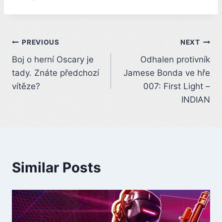
Post
PREVIOUS
NEXT
Boj o herní Oscary je
Odhalen protivník
navigation
tady. Znáte předchozí
Jamese Bonda ve hře
vítěze?
007: First Light –
INDIAN
Similar Posts