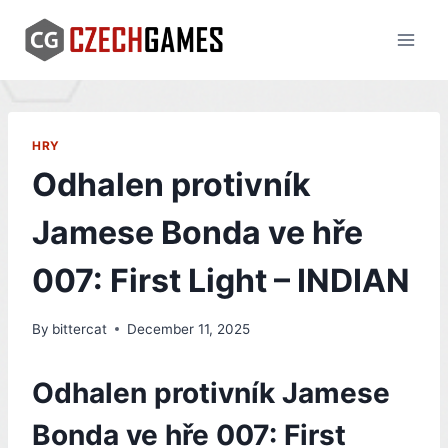
Skip
to
content
HRY
Odhalen protivník
Jamese Bonda ve hře
007: First Light – INDIAN
By
bittercat
December 11, 2025
Odhalen protivník Jamese
Bonda ve hře 007: First