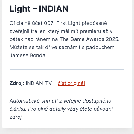
Light – INDIAN
Oficiálně účet 007: First Light předčasně
zveřejnil trailer, který měl mít premiéru až v
pátek nad ránem na The Game Awards 2025.
Můžete se tak dříve seznámit s padouchem
Jamese Bonda.
Zdroj:
INDIAN-TV –
číst originál
Automatické shrnutí z veřejně dostupného
článku. Pro plné detaily vždy čtěte původní
zdroj.