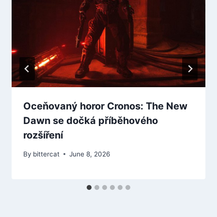
Oceňovaný horor Cronos: The New
Dawn se dočká příběhového
rozšíření
By
bittercat
June 8, 2026