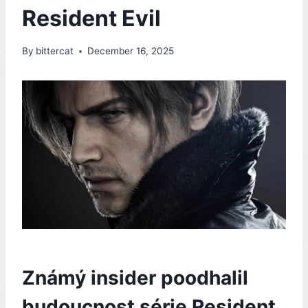
Resident Evil
By
bittercat
December 16, 2025
Známý insider poodhalil
budoucnost série Resident