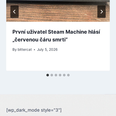
První uživatel Steam Machine hlásí
„červenou čáru smrti“
By
bittercat
July 5, 2026
[wp_dark_mode style="3"]