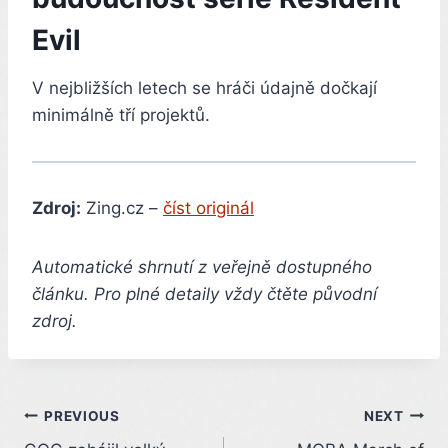
Evil
V nejbližších letech se hráči údajně dočkají
minimálně tří projektů.
Zdroj:
Zing.cz –
číst originál
Automatické shrnutí z veřejně dostupného
článku. Pro plné detaily vždy čtěte původní
zdroj.
Post
PREVIOUS
NEXT