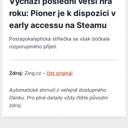
Vychází poslední větší hra
roku: Pioner je k dispozici v
early accessu na Steamu
Postapokalyptická střílečka se však dočkala
rozporuplného přijetí.
Zdroj:
Zing.cz –
číst originál
Automatické shrnutí z veřejně dostupného
článku. Pro plné detaily vždy čtěte původní
zdroj.