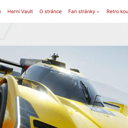
ů
Herní Vault
O stránce
Fan stránky
Retro ko