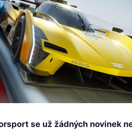
orsport se už žádných novinek n