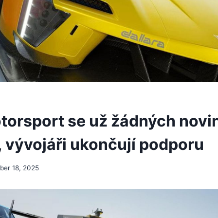
torsport se už žádných novi
 vývojáři ukončují podporu
er 18, 2025