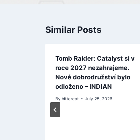
Similar Posts
Tomb Raider: Catalyst si v
roce 2027 nezahrajeme.
Nové dobrodružství bylo
odloženo – INDIAN
By
bittercat
July 25, 2026
mu
alší