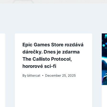
Epic Games Store rozdává
dárečky. Dnes je zdarma
The Callisto Protocol,
hororové sci-fi
By
bittercat
December 25, 2025