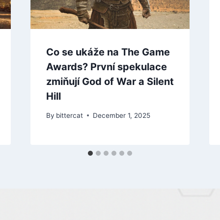
Co se ukáže na The Game
Awards? První spekulace
zmiňují God of War a Silent
Hill
By
bittercat
December 1, 2025