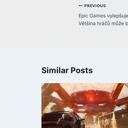
Post
PREVIOUS
Epic Games vylepšuje
navigation
Většina hráčů může bý
Similar Posts