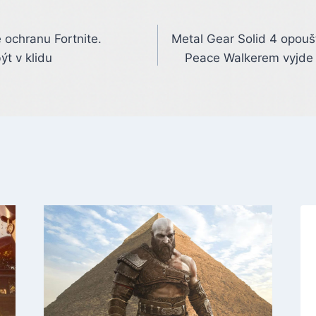
 ochranu Fortnite.
Metal Gear Solid 4 opouš
t v klidu
Peace Walkerem vyjde 