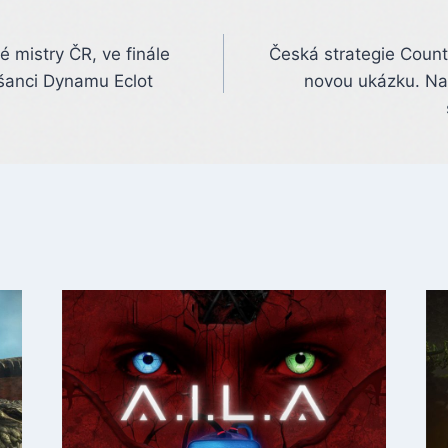
 mistry ČR, ve finále
Česká strategie Count
šanci Dynamu Eclot
novou ukázku. Na