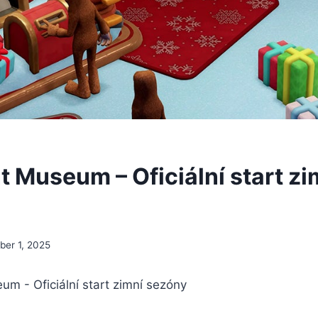
t Museum – Oficiální start zi
er 1, 2025