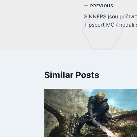
Post
PREVIOUS
SINNERS jsou počtvrté
navigation
Tipsport MČR nedali 
Similar Posts