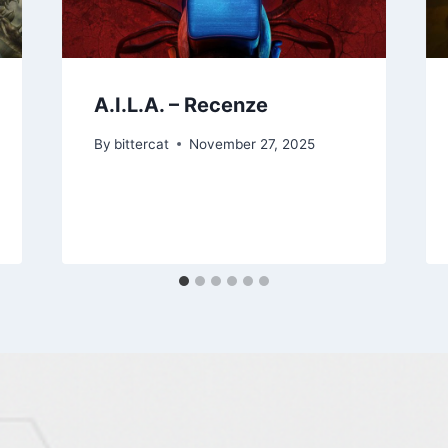
A.I.L.A. – Recenze
By
bittercat
November 27, 2025