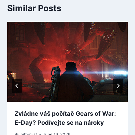
Similar Posts
Zvládne váš počítač Gears of War:
E-Day? Podívejte se na nároky
By
bittercat
June 16, 2026