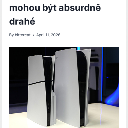
mohou být absurdně
drahé
By
bittercat
April 11, 2026