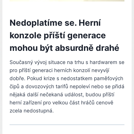
Nedoplatíme se. Herní
konzole příští generace
mohou být absurdně drahé
Současný vývoj situace na trhu s hardwarem se
pro příští generaci herních konzolí nevyvíjí
dobře. Pokud krize s nedostatkem paměťových
čipů a dovozových tarifů nepoleví nebo se přidá
nějaká další nečekaná událost, budou příští
herní zařízení pro velkou část hráčů cenově
zcela nedostupná.