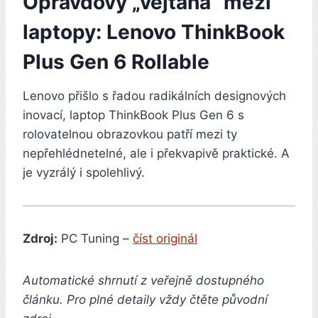
Opravdový „vejtaha“ mezi
laptopy: Lenovo ThinkBook
Plus Gen 6 Rollable
Lenovo přišlo s řadou radikálních designových
inovací, laptop ThinkBook Plus Gen 6 s
rolovatelnou obrazovkou patří mezi ty
nepřehlédnetelné, ale i překvapivě praktické. A
je vyzrálý i spolehlivý.
Zdroj:
PC Tuning –
číst originál
Automatické shrnutí z veřejně dostupného
článku. Pro plné detaily vždy čtěte původní