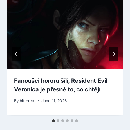
Fanoušci hororů šílí, Resident Evil
Veronica je přesně to, co chtějí
By
bittercat
June 11, 2026