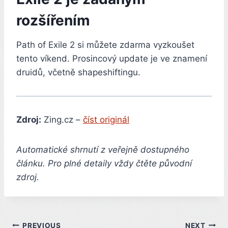
rozšířením
Path of Exile 2 si můžete zdarma vyzkoušet
tento víkend. Prosincový update je ve znamení
druidů, včetně shapeshiftingu.
Zdroj:
Zing.cz –
číst originál
Automatické shrnutí z veřejně dostupného
článku. Pro plné detaily vždy čtěte původní
zdroj.
PREVIOUS
NEXT