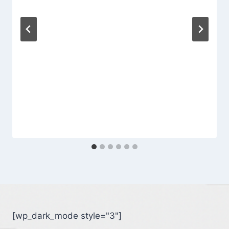
[wp_dark_mode style="3"]