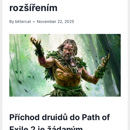
rozšířením
By
bittercat
November 22, 2025
Příchod druidů do Path of
Exile 2 je žádaným