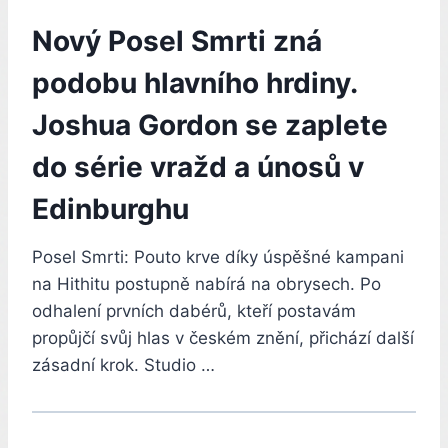
Nový Posel Smrti zná
podobu hlavního hrdiny.
Joshua Gordon se zaplete
do série vražd a únosů v
Edinburghu
Posel Smrti: Pouto krve díky úspěšné kampani
na Hithitu postupně nabírá na obrysech. Po
odhalení prvních dabérů, kteří postavám
propůjčí svůj hlas v českém znění, přichází další
zásadní krok. Studio …