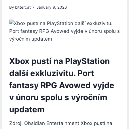
By
bittercat
January 9, 2026
Xbox pustí na PlayStation
další exkluzivitu. Port
fantasy RPG Avowed vyjde
v únoru spolu s výročním
updatem
Zdroj: Obsidian Entertainment Xbox pustí na