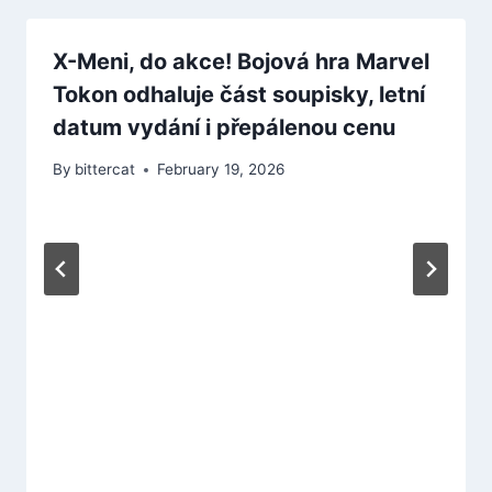
X-Meni, do akce! Bojová hra Marvel
Tokon odhaluje část soupisky, letní
datum vydání i přepálenou cenu
By
bittercat
February 19, 2026