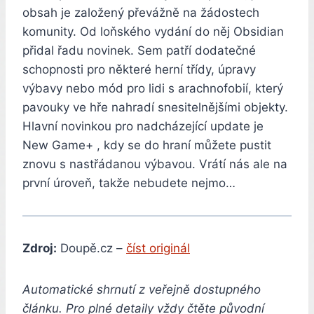
obsah je založený převážně na žádostech
komunity. Od loňského vydání do něj Obsidian
přidal řadu novinek. Sem patří dodatečné
schopnosti pro některé herní třídy, úpravy
výbavy nebo mód pro lidi s arachnofobií, který
pavouky ve hře nahradí snesitelnějšími objekty.
Hlavní novinkou pro nadcházející update je
New Game+ , kdy se do hraní můžete pustit
znovu s nastřádanou výbavou. Vrátí nás ale na
první úroveň, takže nebudete nejmo…
Zdroj:
Doupě.cz –
číst originál
Automatické shrnutí z veřejně dostupného
článku. Pro plné detaily vždy čtěte původní