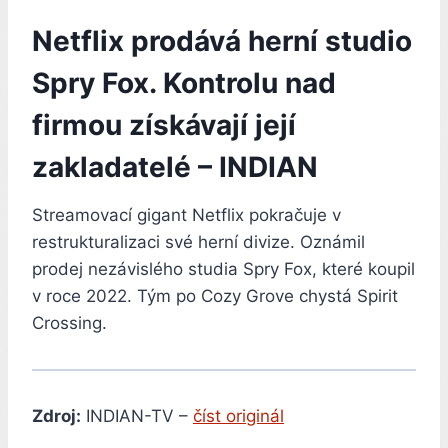
Netflix prodává herní studio
Spry Fox. Kontrolu nad
firmou získávají její
zakladatelé – INDIAN
Streamovací gigant Netflix pokračuje v
restrukturalizaci své herní divize. Oznámil
prodej nezávislého studia Spry Fox, které koupil
v roce 2022. Tým po Cozy Grove chystá Spirit
Crossing.
Zdroj:
INDIAN-TV –
číst originál