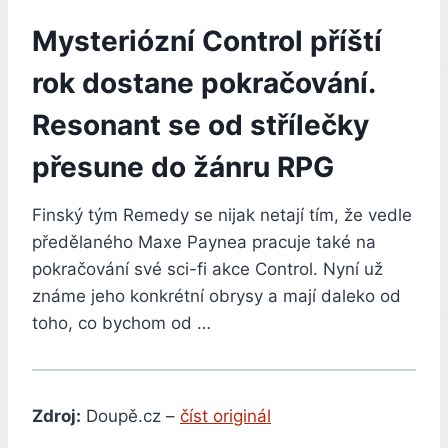
Mysteriózní Control příští
rok dostane pokračování.
Resonant se od střílečky
přesune do žánru RPG
Finský tým Remedy se nijak netají tím, že vedle
předělaného Maxe Paynea pracuje také na
pokračování své sci-fi akce Control. Nyní už
známe jeho konkrétní obrysy a mají daleko od
toho, co bychom od …
Zdroj:
Doupě.cz –
číst originál