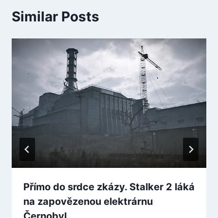
Similar Posts
Přímo do srdce zkázy. Stalker 2 láká
na zapovězenou elektrárnu
Černobyl