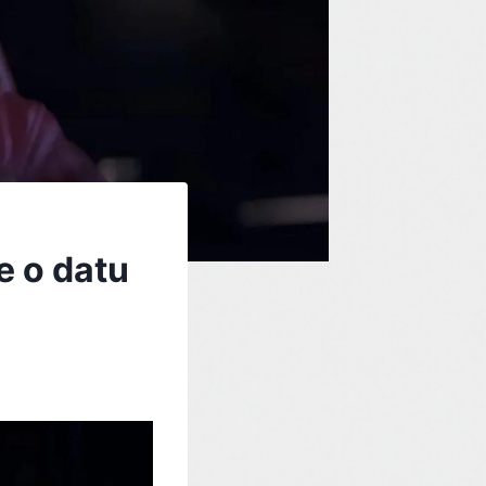
e o datu