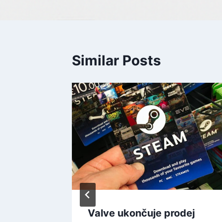
Similar Posts
ádky –
Valve ukončuje prodej