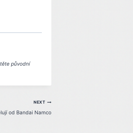
čtěte původní
NEXT
ělují od Bandai Namco