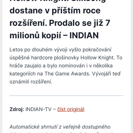
dostane v příštím roce
rozšíření. Prodalo se již 7
milionů kopií – INDIAN
Letos po dlouhém vývoji vyšlo pokračování
úspěšné hardcore plošinovky Hollow Knight. To
hráče zaujalo a bylo nominován i v několika
kategoriích na The Game Awards. Vývojáři teď
oznámili rozšíření.
Zdroj:
INDIAN-TV –
číst originál
Automatické shrnutí z veřejně dostupného