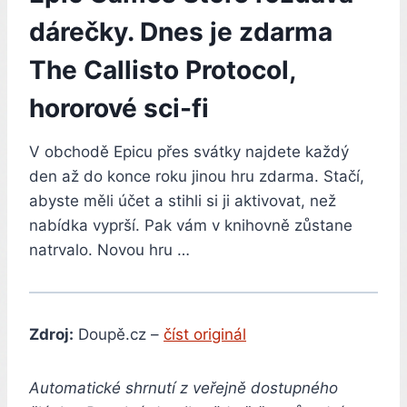
dárečky. Dnes je zdarma
The Callisto Protocol,
hororové sci-fi
V obchodě Epicu přes svátky najdete každý
den až do konce roku jinou hru zdarma. Stačí,
abyste měli účet a stihli si ji aktivovat, než
nabídka vyprší. Pak vám v knihovně zůstane
natrvalo. Novou hru …
Zdroj:
Doupě.cz –
číst originál
Automatické shrnutí z veřejně dostupného