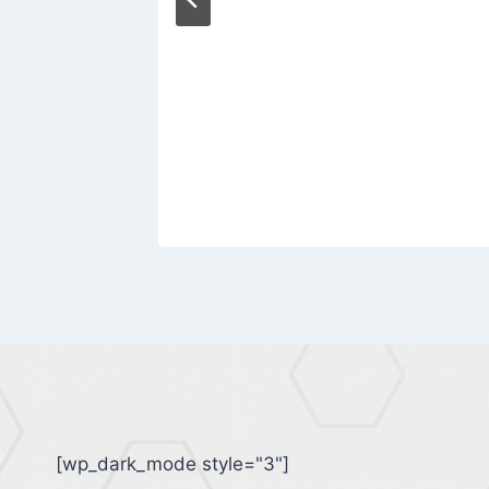
[wp_dark_mode style="3"]