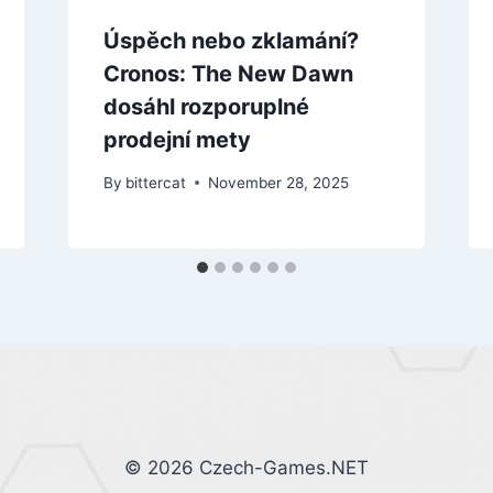
Úspěch nebo zklamání?
Cronos: The New Dawn
dosáhl rozporuplné
prodejní mety
By
bittercat
November 28, 2025
© 2026 Czech-Games.NET