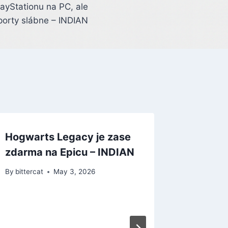
ayStationu na PC, ale
porty slábne – INDIAN
Hogwarts Legacy je zase
zdarma na Epicu – INDIAN
By
bittercat
May 3, 2026