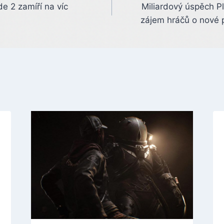
de 2 zamíří na víc
Miliardový úspěch Pl
zájem hráčů o nové 