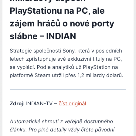
PlayStationu na PC, ale
zájem hráčů o nové porty
slábne – INDIAN
Strategie společnosti Sony, která v posledních
letech zpřístupňuje své exkluzivní tituly na PC,
se vyplácí. Podle analytiků už PlayStation na
platformě Steam utržil přes 1,2 miliardy dolarů.
Zdroj:
INDIAN-TV –
číst originál
Automatické shrnutí z veřejně dostupného
článku. Pro plné detaily vždy čtěte původní