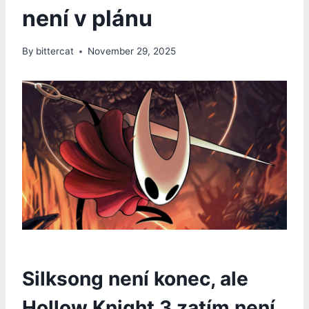
není v plánu
By
bittercat
November 29, 2025
Silksong není konec, ale
Hollow Knight 3 zatím není