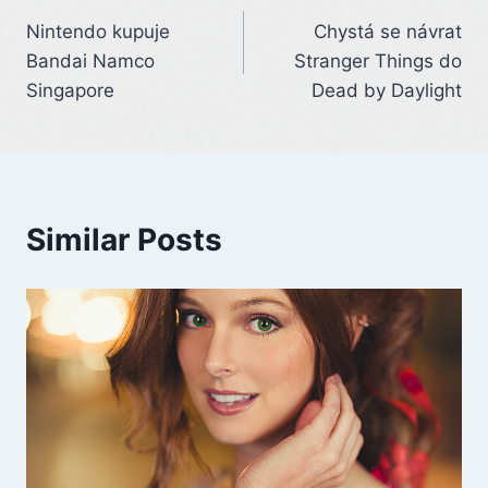
Post
Nintendo kupuje
Chystá se návrat
navigation
Bandai Namco
Stranger Things do
Singapore
Dead by Daylight
Similar Posts