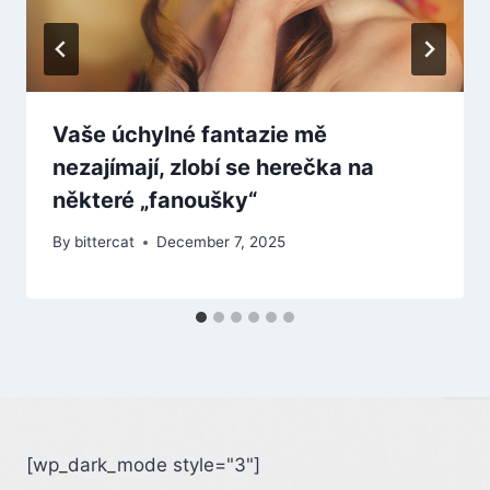
Vaše úchylné fantazie mě
nezajímají, zlobí se herečka na
některé „fanoušky“
By
bittercat
December 7, 2025
[wp_dark_mode style="3"]