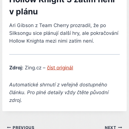
v plánu
Ari Gibson z Team Cherry prozradil, že po
Silksongu sice plánují další hry, ale pokračování
Hollow Knighta mezi nimi zatím není.
Zdroj:
Zing.cz –
číst originál
Automatické shrnutí z veřejně dostupného
článku. Pro plné detaily vždy čtěte původní
zdroj.
PREVIOUS
NEXT