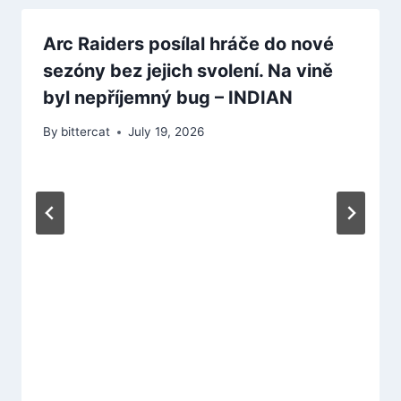
Arc Raiders posílal hráče do nové
sezóny bez jejich svolení. Na vině
byl nepříjemný bug – INDIAN
By
bittercat
July 19, 2026