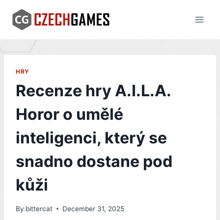
Skip
to
content
HRY
Recenze hry A.I.L.A.
Horor o umělé
inteligenci, který se
snadno dostane pod
kůži
By
bittercat
December 31, 2025