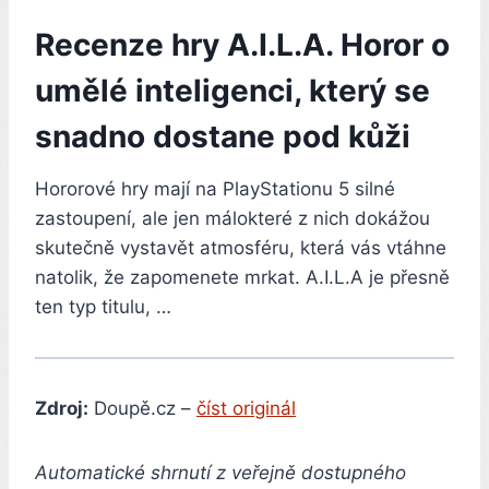
Recenze hry A.I.L.A. Horor o
umělé inteligenci, který se
snadno dostane pod kůži
Hororové hry mají na PlayStationu 5 silné
zastoupení, ale jen málokteré z nich dokážou
skutečně vystavět atmosféru, která vás vtáhne
natolik, že zapomenete mrkat. A.I.L.A je přesně
ten typ titulu, …
Zdroj:
Doupě.cz –
číst originál
Automatické shrnutí z veřejně dostupného