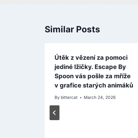
Similar Posts
Útěk z vězení za pomoci
jediné lžičky. Escape By
Spoon vás pošle za mříže
v grafice starých animáků
By
bittercat
March 24, 2026
Little
lo