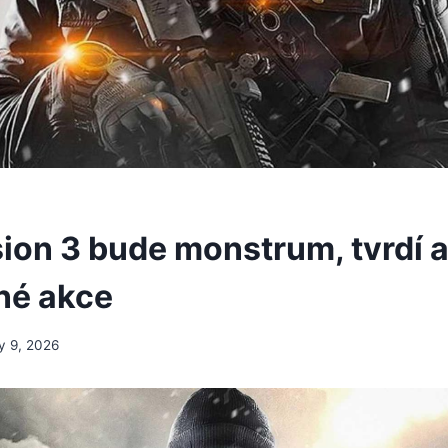
sion 3 bude monstrum, tvrdí a
né akce
y 9, 2026