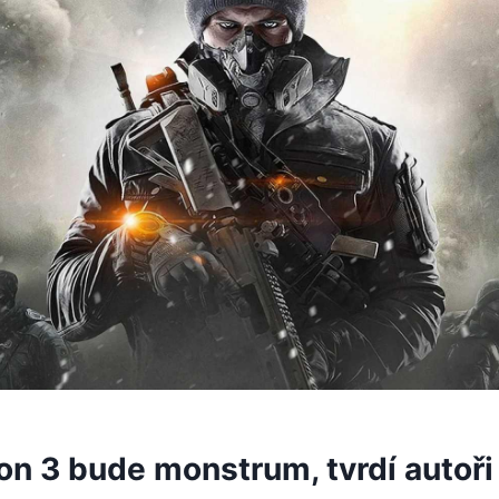
on 3 bude monstrum, tvrdí autoři