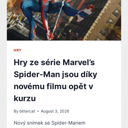
HRY
Hry ze série Marvel’s
Spider-Man jsou díky
novému filmu opět v
kurzu
By
bittercat
August 3, 2026
Nový snímek se Spider-Manem