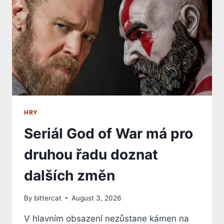
HRY
Seriál God of War má pro
druhou řadu doznat
dalších změn
By
bittercat
August 3, 2026
V hlavním obsazení nezůstane kámen na