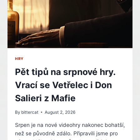
VYHRÁLA
HRY
Pět tipů na srpnové hry.
Vrací se Vetřelec i Don
Salieri z Mafie
By
bittercat
August 2, 2026
Srpen je na nové videohry nakonec bohatší,
než se původně zdálo. Připravili jsme pro