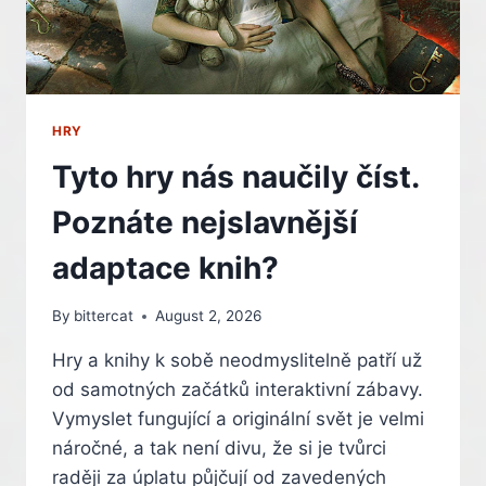
HRY
Tyto hry nás naučily číst.
Poznáte nejslavnější
adaptace knih?
By
bittercat
August 2, 2026
Hry a knihy k sobě neodmyslitelně patří už
od samotných začátků interaktivní zábavy.
Vymyslet fungující a originální svět je velmi
náročné, a tak není divu, že si je tvůrci
raději za úplatu půjčují od zavedených