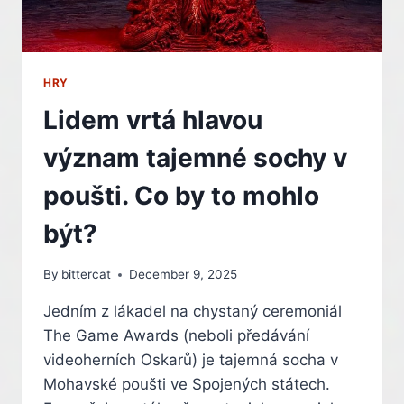
ZBAVIT?
HRY
Lidem vrtá hlavou
význam tajemné sochy v
poušti. Co by to mohlo
být?
By
bittercat
December 9, 2025
Jedním z lákadel na chystaný ceremoniál
The Game Awards (neboli předávání
videoherních Oskarů) je tajemná socha v
Mohavské poušti ve Spojených státech.