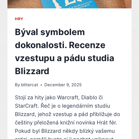
HRY
Býval symbolem
dokonalosti. Recenze
vzestupu a pádu studia
Blizzard
By
bittercat
December 9, 2025
Stojí za hity jako Warcraft, Diablo či
StarCraft. Řeč je o legendárním studiu
Blizzard, jehož vzestup a pád přibližuje do
češtiny přeložená knižní novinka Hrát fér.
Pokud byl Blizzard někdy blízký vašemu