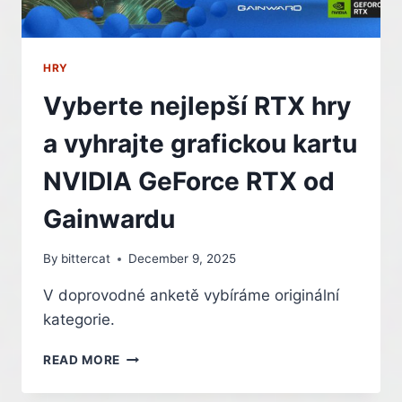
HRY
Vyberte nejlepší RTX hry
a vyhrajte grafickou kartu
NVIDIA GeForce RTX od
Gainwardu
By
bittercat
December 9, 2025
V doprovodné anketě vybíráme originální
kategorie.
VYBERTE
READ MORE
NEJLEPŠÍ
RTX