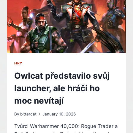
SÉRIE
HRY
Owlcat představilo svůj
launcher, ale hráči ho
moc nevítají
By
bittercat
January 10, 2026
Tvůrci Warhammer 40,000: Rogue Trader a