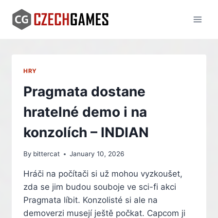
Skip
to
content
HRY
Pragmata dostane
hratelné demo i na
konzolích – INDIAN
By
bittercat
January 10, 2026
Hráči na počítači si už mohou vyzkoušet,
zda se jim budou souboje ve sci-fi akci
Pragmata líbit. Konzolisté si ale na
demoverzi musejí ještě počkat. Capcom ji