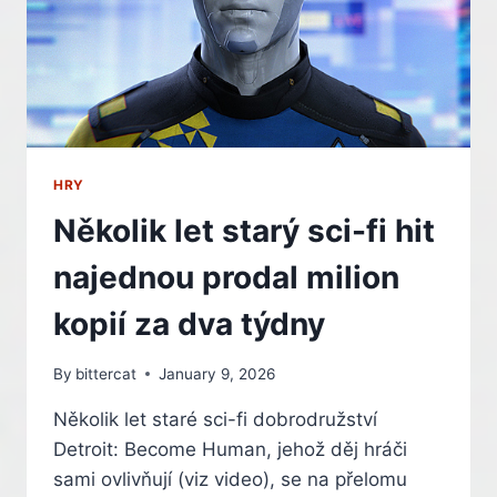
HRY
Několik let starý sci-fi hit
najednou prodal milion
kopií za dva týdny
By
bittercat
January 9, 2026
Několik let staré sci-fi dobrodružství
Detroit: Become Human, jehož děj hráči
sami ovlivňují (viz video), se na přelomu