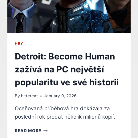
HRY
Detroit: Become Human
zažívá na PC největší
popularitu ve své historii
By
bittercat
January 9, 2026
Oceňovaná příběhová hra dokázala za
poslední rok prodat několik milionů kopií.
DETROIT:
READ MORE
BECOME