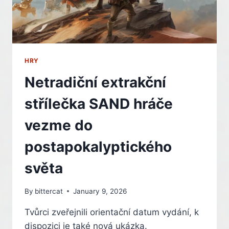
HRY
Netradiční extrakční
střílečka SAND hráče
vezme do
postapokalyptického
světa
By
bittercat
January 9, 2026
Tvůrci zveřejnili orientační datum vydání, k
dispozici je také nová ukázka.