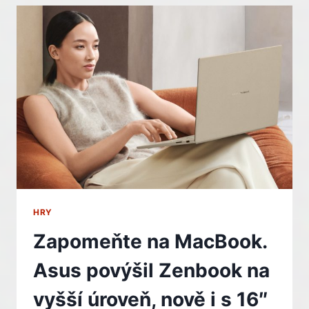
OF
DAWNWALKER
NEBUDE
JEN
PŘIHLÍŽET.
UPÍRSKÝ
LORD
PŘITVRDÍ,
KDYŽ
UDĚLÁTE
MOC
VELKÝ
ROZRUCH
HRY
Zapomeňte na MacBook.
Asus povýšil Zenbook na
vyšší úroveň, nově i s 16″