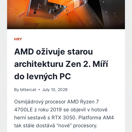
KARTÁCH
HRY
AMD oživuje starou
architekturu Zen 2. Míří
do levných PC
By
bittercat
July 10, 2026
Osmijádrový procesor AMD Ryzen 7
4700LE z roku 2019 se objevil v hotové
herní sestavě s RTX 3050. Platforma AM4
tak stále dostává “nové” procesory.