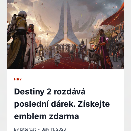
CRIMSON
DESERT
HRY
Destiny 2 rozdává
poslední dárek. Získejte
emblem zdarma
By
bittercat
July 11, 2026