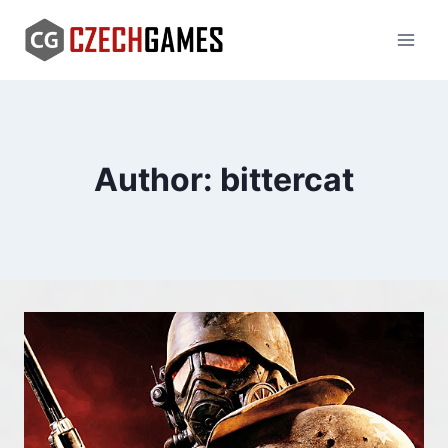
Skip
to
content
Author: bittercat