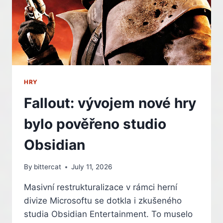
HRY
Fallout: vývojem nové hry
bylo pověřeno studio
Obsidian
By
bittercat
July 11, 2026
Masivní restrukturalizace v rámci herní
divize Microsoftu se dotkla i zkušeného
studia Obsidian Entertainment. To muselo