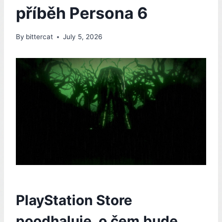
příběh Persona 6
By
bittercat
July 5, 2026
PlayStation Store
poodhaluje, o čem bude