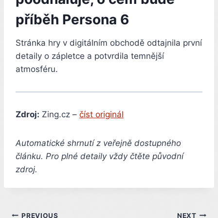
příběh Persona 6
Stránka hry v digitálním obchodě odtajnila první
detaily o zápletce a potvrdila temnější
atmosféru.
Zdroj:
Zing.cz –
číst originál
Automatické shrnutí z veřejně dostupného
článku. Pro plné detaily vždy čtěte původní
zdroj.
PREVIOUS
NEXT