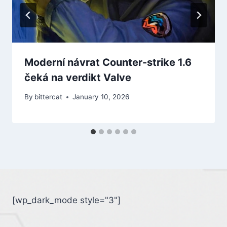
Moderní návrat Counter-strike 1.6
čeká na verdikt Valve
By
bittercat
January 10, 2026
[wp_dark_mode style="3"]