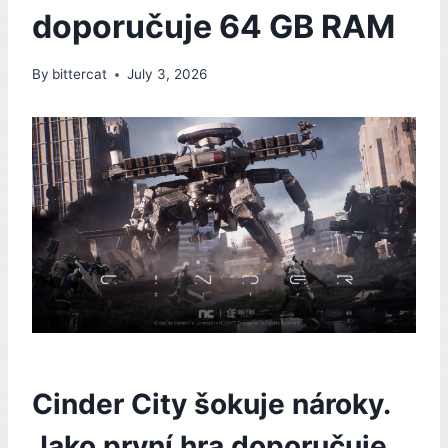
doporučuje 64 GB RAM
By
bittercat
July 3, 2026
Cinder City šokuje nároky.
Jako první hra doporučuje