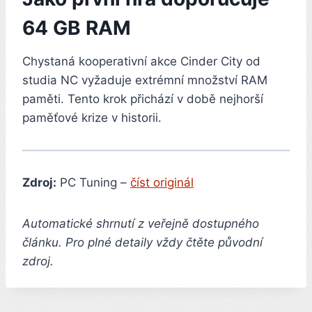
64 GB RAM
Chystaná kooperativní akce Cinder City od
studia NC vyžaduje extrémní množství RAM
paměti. Tento krok přichází v době nejhorší
paměťové krize v historii.
Zdroj:
PC Tuning –
číst originál
Automatické shrnutí z veřejně dostupného
článku. Pro plné detaily vždy čtěte původní
zdroj.