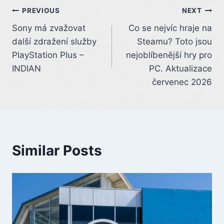
Post
PREVIOUS
NEXT
Sony má zvažovat
Co se nejvíc hraje na
navigation
další zdražení služby
Steamu? Toto jsou
PlayStation Plus –
nejoblíbenější hry pro
INDIAN
PC. Aktualizace
červenec 2026
Similar Posts