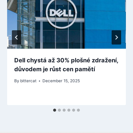
Dell chystá až 30% plošné zdražení,
důvodem je růst cen pamětí
By
bittercat
December 15, 2025