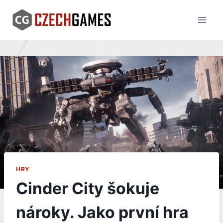
Skip
to
content
HRY
Cinder City šokuje
nároky. Jako první hra