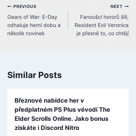
Post
PREVIOUS
NEXT
Gears of War: E-Day
Fanoušci hororů šílí,
navigation
odhaluje herní dobu a
Resident Evil Veronica
několik novinek
je přesně to, co chtějí
Similar Posts
Březnové nabídce her v
předplatném PS Plus vévodí The
Elder Scrolls Online. Jako bonus
získáte i Discord Nitro