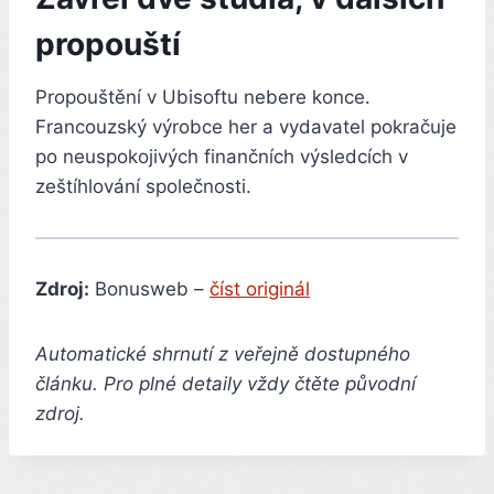
propouští
Propouštění v Ubisoftu nebere konce.
Francouzský výrobce her a vydavatel pokračuje
po neuspokojivých finančních výsledcích v
zeštíhlování společnosti.
Zdroj:
Bonusweb –
číst originál
Automatické shrnutí z veřejně dostupného
článku. Pro plné detaily vždy čtěte původní
zdroj.