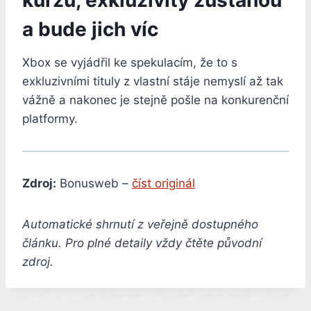
kurzu, exkluzivity zůstanou
a bude jich víc
Xbox se vyjádřil ke spekulacím, že to s
exkluzivními tituly z vlastní stáje nemyslí až tak
vážně a nakonec je stejně pošle na konkurenční
platformy.
Zdroj:
Bonusweb –
číst originál
Automatické shrnutí z veřejně dostupného
článku. Pro plné detaily vždy čtěte původní
zdroj.