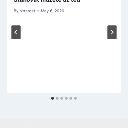
By
bittercat
May 6, 2026