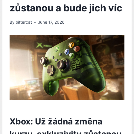
zůstanou a bude jich víc
By
bittercat
June 17, 2026
Xbox: Už žádná změna