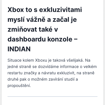
Xbox to s exkluzivitami
myslí vážně a začal je
zmiňovat také v
dashboardu konzole –
INDIAN
Situace kolem Xboxu je taková všelijaká. Na
jedné straně se dozvídáme informace o velkém
restartu značky a návratu exkluzivit, na straně
druhé pak o možném zavírání studií a
propouštění.