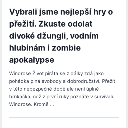
Vybrali jsme nejlepší hry o
přežití. Zkuste odolat
divoké džungli, vodním
hlubinám i zombie
apokalypse
Windrose Život piráta se z dálky zdá jako
pohádka plná svobody a dobrodružství. Přežít
v této nebezpečné době ale není úplně
brnkačka, což z první ruky poznáte v survivalu
Windrose. Kromě …