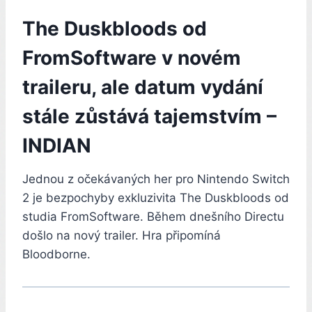
The Duskbloods od
FromSoftware v novém
traileru, ale datum vydání
stále zůstává tajemstvím –
INDIAN
Jednou z očekávaných her pro Nintendo Switch
2 je bezpochyby exkluzivita The Duskbloods od
studia FromSoftware. Během dnešního Directu
došlo na nový trailer. Hra připomíná
Bloodborne.