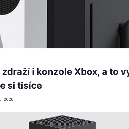
zdraží i konzole Xbox, a to v
e si tisíce
6, 2026