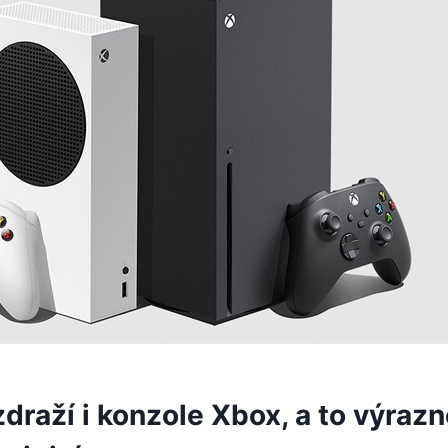
draží i konzole Xbox, a to výrazn