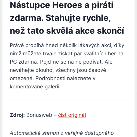
Nástupce Heroes a piráti
zdarma. Stahujte rychle,
než tato skvělá akce skončí
Právě probíhá hned několik lákavých akcí, díky
nimž můžete trvale získat pár kvalitních her na
PC zdarma. Pojďme se na ně podívat. Ale
neváhejte dlouho, všechny jsou časově
omezené. Podrobnosti naleznete v
komentované galerii.
Zdroj:
Bonusweb –
číst originál
Automatické shrnutí z veřejně dostupného