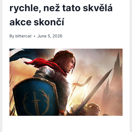
rychle, než tato skvělá
akce skončí
By
bittercat
June 5, 2026