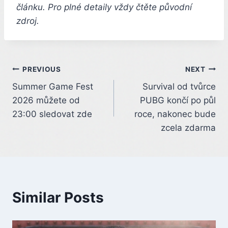
článku. Pro plné detaily vždy čtěte původní
zdroj.
Post
PREVIOUS
NEXT
Summer Game Fest
Survival od tvůrce
navigation
2026 můžete od
PUBG končí po půl
23:00 sledovat zde
roce, nakonec bude
zcela zdarma
Similar Posts