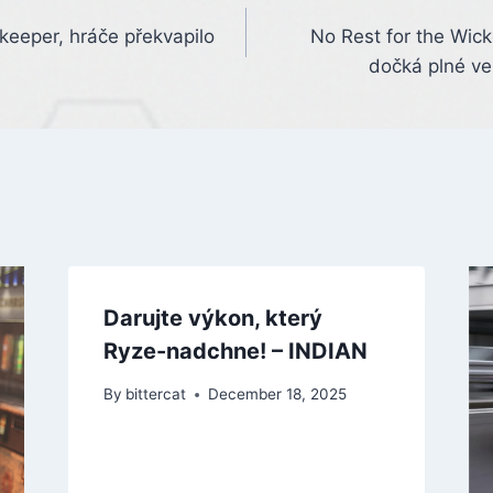
keeper, hráče překvapilo
No Rest for the Wick
dočká plné ve
Darujte výkon, který
Ryze-nadchne! – INDIAN
By
bittercat
December 18, 2025