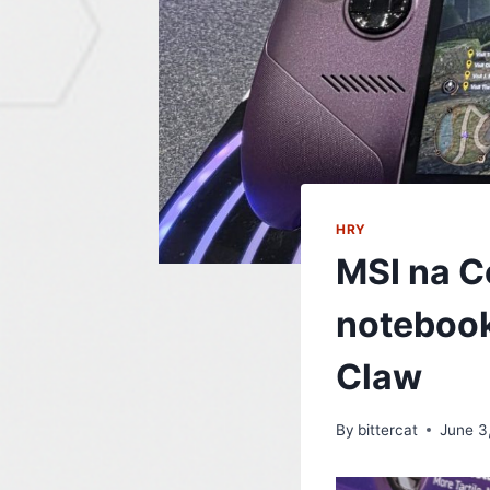
HRY
MSI na C
notebook
Claw
By
bittercat
June 3