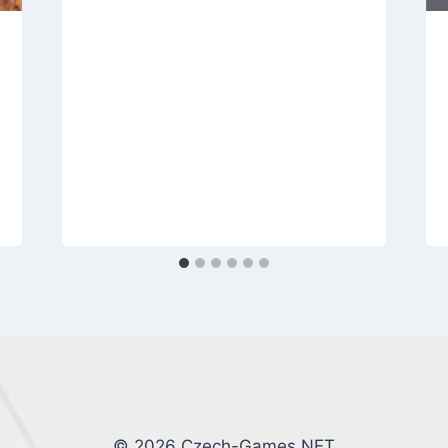
© 2026 Czech-Games.NET