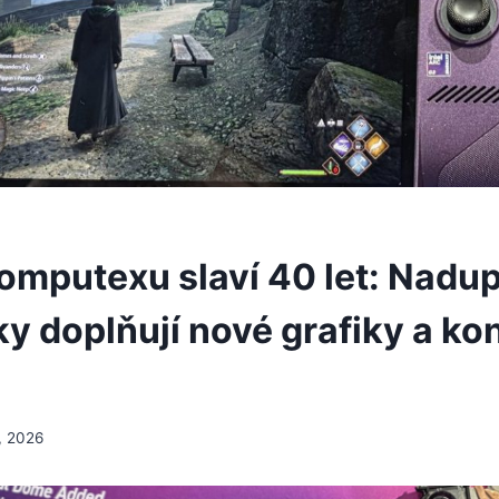
omputexu slaví 40 let: Nadu
y doplňují nové grafiky a ko
, 2026