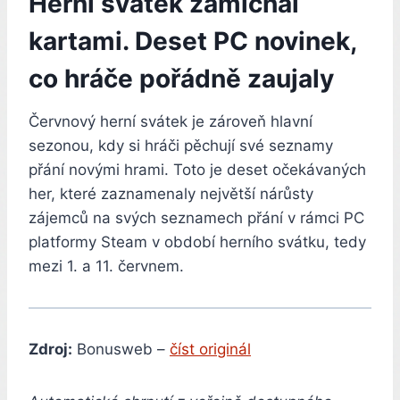
Herní svátek zamíchal
kartami. Deset PC novinek,
co hráče pořádně zaujaly
Červnový herní svátek je zároveň hlavní
sezonou, kdy si hráči pěchují své seznamy
přání novými hrami. Toto je deset očekávaných
her, které zaznamenaly největší nárůsty
zájemců na svých seznamech přání v rámci PC
platformy Steam v období herního svátku, tedy
mezi 1. a 11. červnem.
Zdroj:
Bonusweb –
číst originál