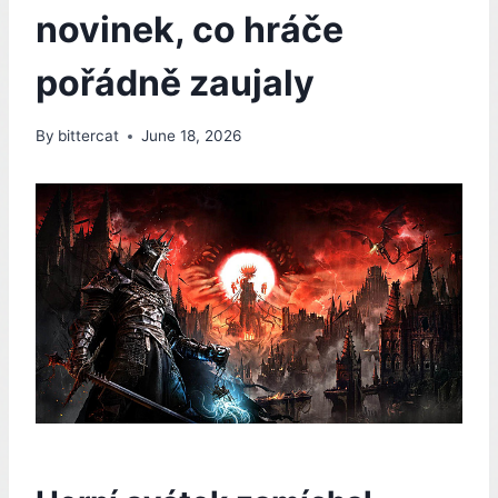
novinek, co hráče
pořádně zaujaly
By
bittercat
June 18, 2026