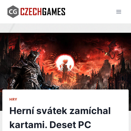
Skip
to
content
HRY
Herní svátek zamíchal
kartami. Deset PC