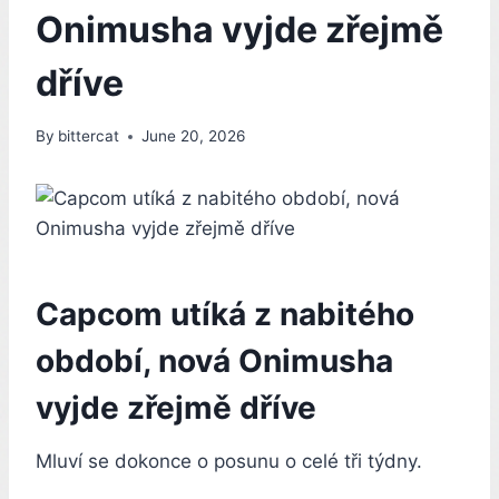
Onimusha vyjde zřejmě
dříve
By
bittercat
June 20, 2026
Capcom utíká z nabitého
období, nová Onimusha
vyjde zřejmě dříve
Mluví se dokonce o posunu o celé tři týdny.