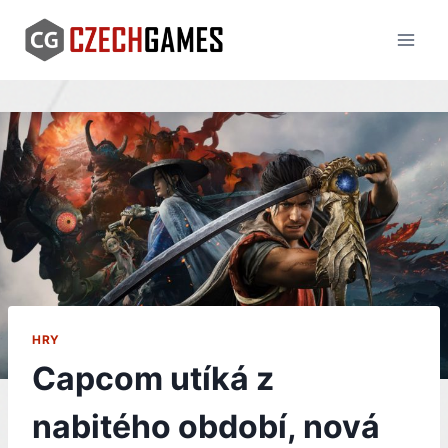
Skip
to
content
HRY
Capcom utíká z
nabitého období, nová