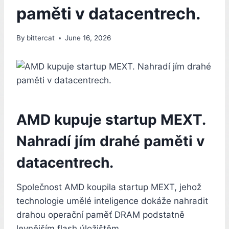
paměti v datacentrech.
By
bittercat
June 16, 2026
AMD kupuje startup MEXT.
Nahradí jím drahé paměti v
datacentrech.
Společnost AMD koupila startup MEXT, jehož
technologie umělé inteligence dokáže nahradit
drahou operační paměť DRAM podstatně
levnějším flash úložištěm.