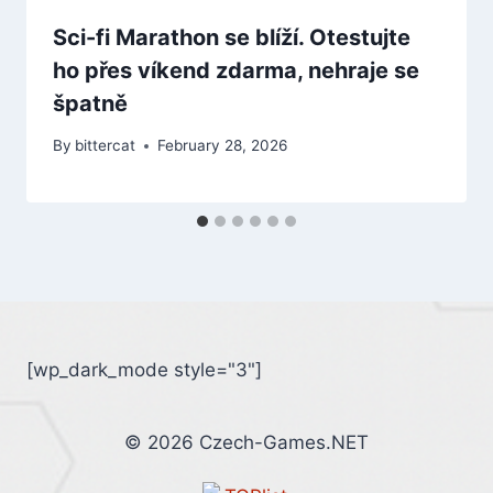
Sci-fi Marathon se blíží. Otestujte
ho přes víkend zdarma, nehraje se
špatně
By
bittercat
February 28, 2026
[wp_dark_mode style="3"]
© 2026 Czech-Games.NET