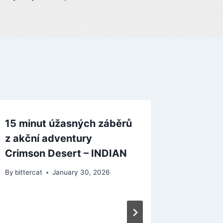
15 minut úžasných záběrů
z akční adventury
Crimson Desert – INDIAN
By
bittercat
January 30, 2026