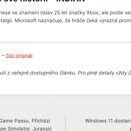
nese ve znamení oslav 25 let značky Xbox, ale podle ve
talgii. Microsoft naznačuje, že hráče čeká výrazná pro
 –
číst originál
tí z veřejně dostupného článku. Pro plné detaily vždy 
Game Passu. Přichází
Windows 11 dostane
pe Simulator, Jurassic