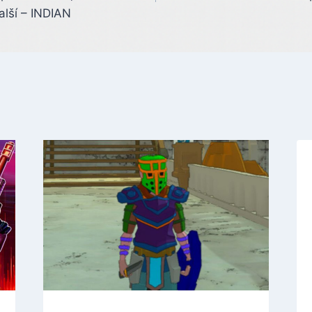
alší – INDIAN