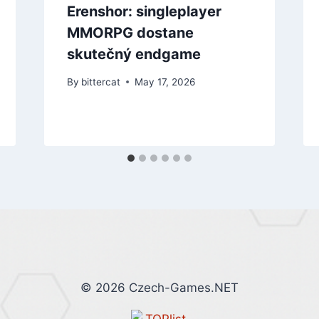
Erenshor: singleplayer
MMORPG dostane
skutečný endgame
By
bittercat
May 17, 2026
© 2026 Czech-Games.NET