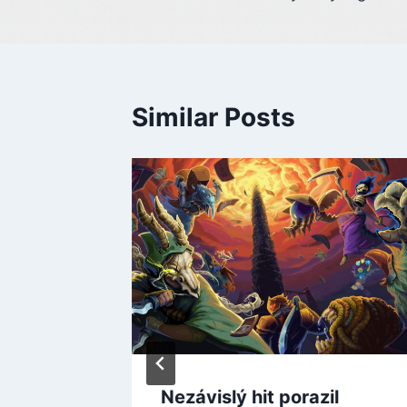
Similar Posts
ku
Nezávislý hit porazil