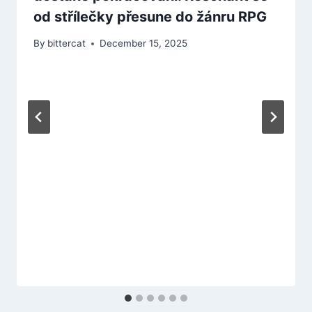
od střílečky přesune do žánru RPG
By
bittercat
December 15, 2025