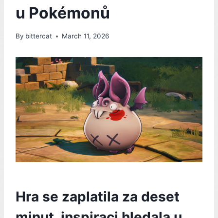
u Pokémonů
By
bittercat
March 11, 2026
Hra se zaplatila za deset
minut, inspiraci hledala u