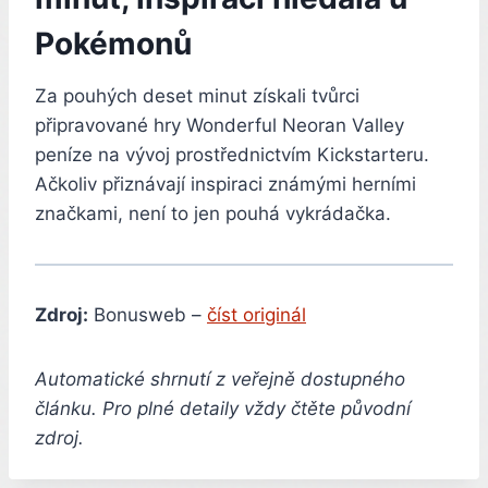
Pokémonů
Za pouhých deset minut získali tvůrci
připravované hry Wonderful Neoran Valley
peníze na vývoj prostřednictvím Kickstarteru.
Ačkoliv přiznávají inspiraci známými herními
značkami, není to jen pouhá vykrádačka.
Zdroj:
Bonusweb –
číst originál
Automatické shrnutí z veřejně dostupného
článku. Pro plné detaily vždy čtěte původní
zdroj.