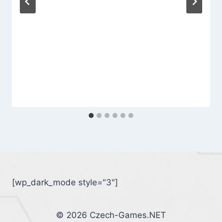
[wp_dark_mode style="3"]
© 2026 Czech-Games.NET