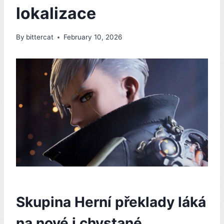
lokalizace
By
bittercat
February 10, 2026
Skupina Herní překlady láká
na nové i chystané