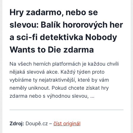
Hry zadarmo, nebo se
slevou: Balík hororových her
a sci-fi detektivka Nobody
Wants to Die zdarma
Na všech herních platformách je každou chvíli
nějaká slevová akce. Každý týden proto
vybíráme ty nejatraktivnější, které by vám
neměly uniknout. Pokud chcete získat hry
zdarma nebo s výhodnou slevou, …
Zdroj:
Doupě.cz –
číst originál