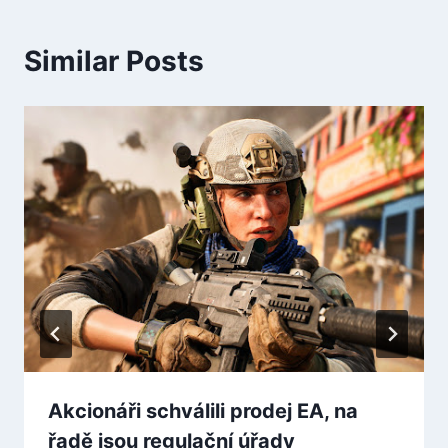
Similar Posts
Akcionáři schválili prodej EA, na
řadě jsou regulační úřady