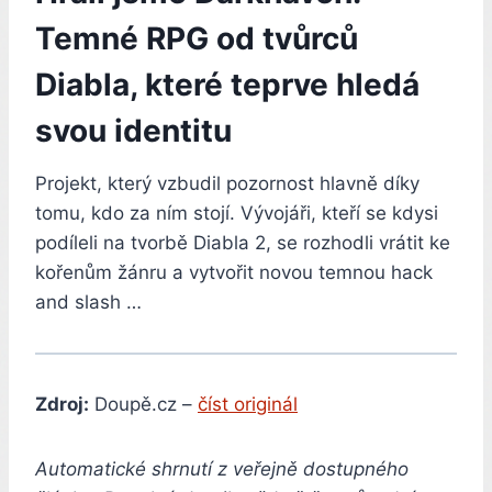
Temné RPG od tvůrců
Diabla, které teprve hledá
svou identitu
Projekt, který vzbudil pozornost hlavně díky
tomu, kdo za ním stojí. Vývojáři, kteří se kdysi
podíleli na tvorbě Diabla 2, se rozhodli vrátit ke
kořenům žánru a vytvořit novou temnou hack
and slash …
Zdroj:
Doupě.cz –
číst originál
Automatické shrnutí z veřejně dostupného