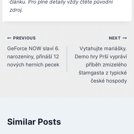
článku. Pro plné detaily vždy čtěte původní
zdroj.
Post
PREVIOUS
NEXT
GeForce NOW slaví 6.
Vytahujte mariášky.
navigation
narozeniny, přináší 12
Demo hry Prší vypráví
nových herních pecek
příběh zmizelého
štamgasta z typické
české hospody
Similar Posts