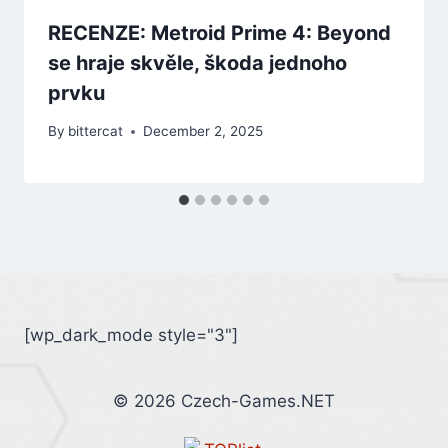
RECENZE: Metroid Prime 4: Beyond
se hraje skvěle, škoda jednoho
prvku
By
bittercat
December 2, 2025
[wp_dark_mode style="3"]
© 2026 Czech-Games.NET