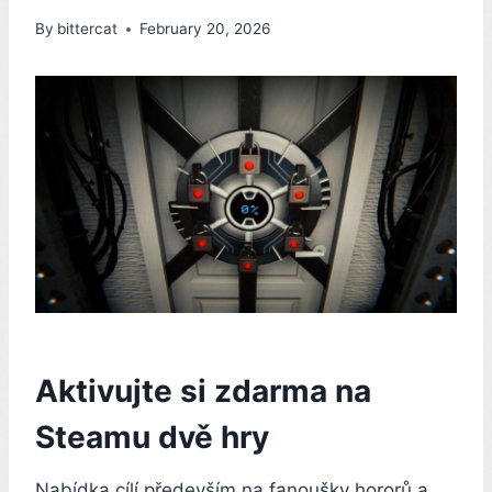
By
bittercat
February 20, 2026
Aktivujte si zdarma na
Steamu dvě hry
Nabídka cílí především na fanoušky hororů a