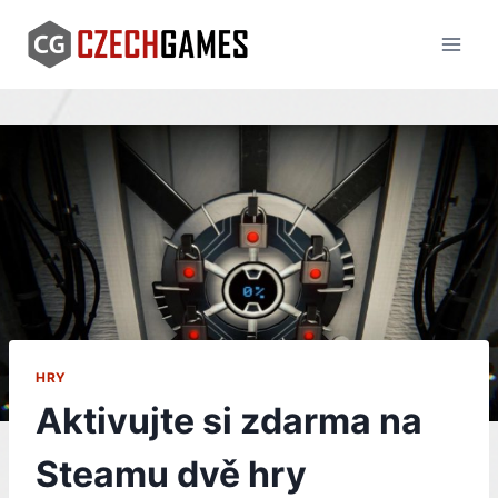
Skip
to
content
HRY
Aktivujte si zdarma na
Steamu dvě hry